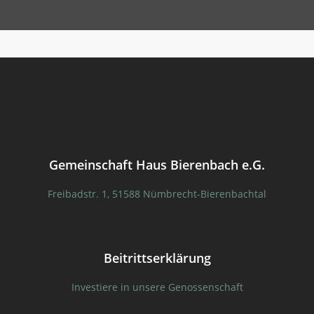
Gemeinschaft Haus Bierenbach e.G.
Freibadstr. 1, 51588 Nümbrecht-Bierenbachtal
Beitrittserklärung
Investiere in unsere Genossenschaft