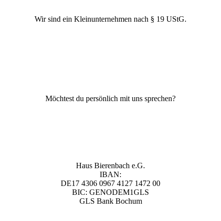
Unternehmensform
Wir sind ein Kleinunternehmen nach § 19 UStG.
+49 (0) 2293-8192962
Möchtest du persönlich mit uns sprechen?
Unsere Bankverbindung
Haus Bierenbach e.G.
IBAN:
DE17 4306 0967 4127 1472 00
BIC: GENODEM1GLS
GLS Bank Bochum