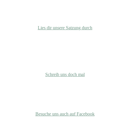
Satzung
Lies dir unsere Satzung durch
info@gemeinschaft-bierenbachtal.org
Schreib uns doch mal
Facebook
Besuche uns auch auf Facebook