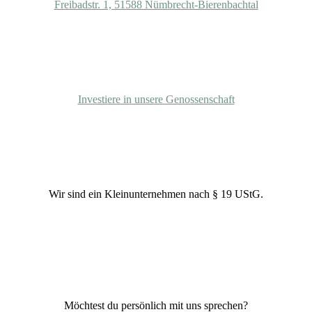
Freibadstr. 1, 51588 Nümbrecht-Bierenbachtal
Beitrittserklärung
Investiere in unsere Genossenschaft
Unternehmensform
Wir sind ein Kleinunternehmen nach § 19 UStG.
+49 (0) 2293-8192962
Möchtest du persönlich mit uns sprechen?