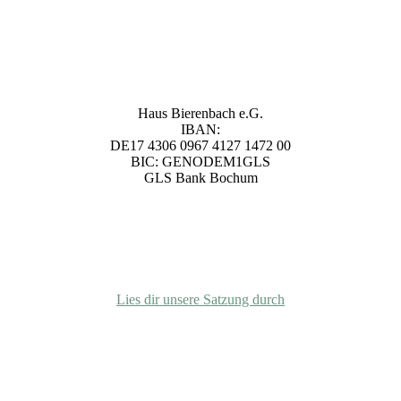
Unsere Bankverbindung
Haus Bierenbach e.G.
IBAN:
DE17 4306 0967 4127 1472 00
BIC: GENODEM1GLS
GLS Bank Bochum
Satzung
Lies dir unsere Satzung durch