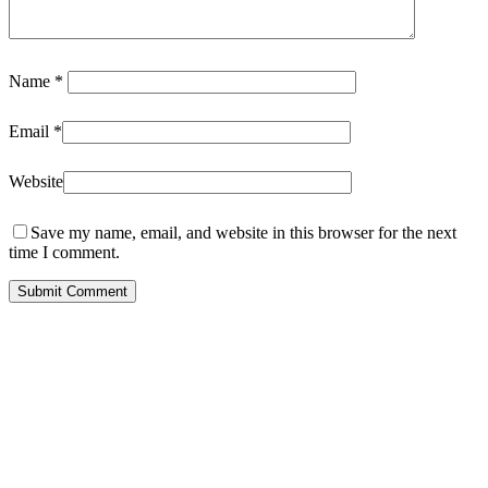
Name
*
Email
*
Website
Save my name, email, and website in this browser for the next
time I comment.
Gemeinschaft Haus Bierenbach e.G.