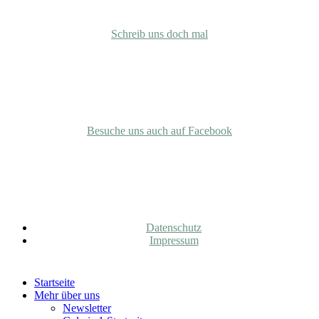
info@gemeinschaft-bierenbachtal.org
Schreib uns doch mal
Facebook
Besuche uns auch auf Facebook
Rechtliches
Datenschutz
Impressum
Close
Startseite
Menu
Mehr über uns
Newsletter