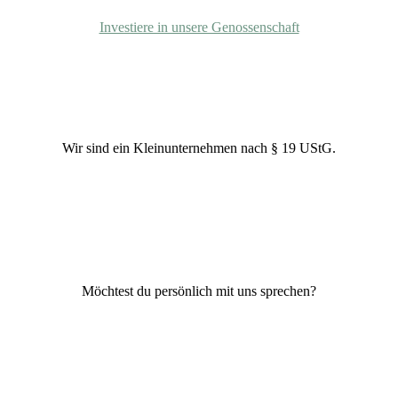
Investiere in unsere Genossenschaft
Unternehmensform
Wir sind ein Kleinunternehmen nach § 19 UStG.
+49 (0) 2293-8192962
Möchtest du persönlich mit uns sprechen?
Unsere Bankverbindung