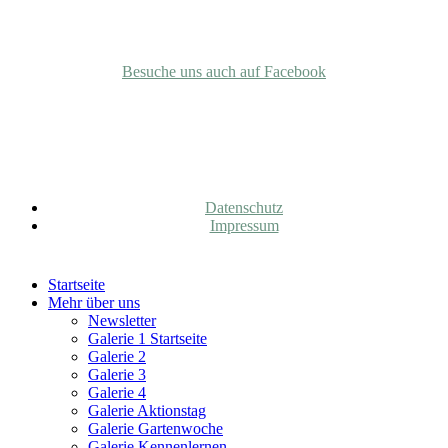
Facebook
Besuche uns auch auf Facebook
Rechtliches
Datenschutz
Impressum
Close
Startseite
Menu
Mehr über uns
Newsletter
Galerie 1 Startseite
Galerie 2
Galerie 3
Galerie 4
Galerie Aktionstag
Galerie Gartenwoche
Galerie Kennenlernen