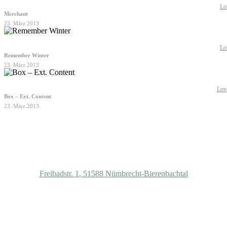
Lo
Merchant
23. März 2013
Lo
Remember Winter
23. März 2013
Lov
Box – Ext. Content
23. März 2013
Gemeinschaft Haus Bierenbach e.G.
Freibadstr. 1, 51588 Nümbrecht-Bierenbachtal
Beitrittserklärung