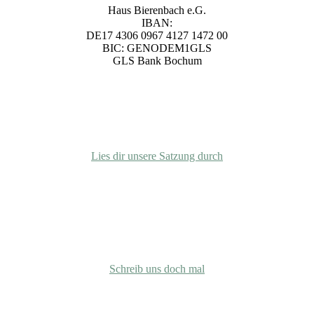
Haus Bierenbach e.G.
IBAN:
DE17 4306 0967 4127 1472 00
BIC: GENODEM1GLS
GLS Bank Bochum
Satzung
Lies dir unsere Satzung durch
info@gemeinschaft-bierenbachtal.org
Schreib uns doch mal