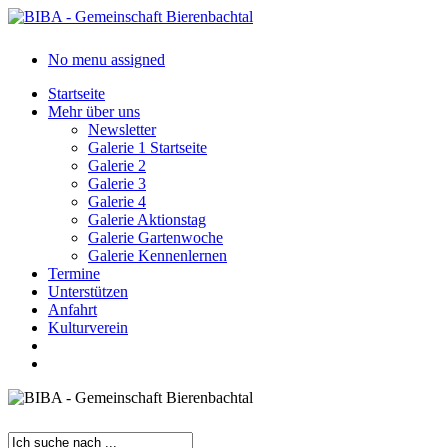
Skip
to
main
search
Menu
No menu assigned
content
Startseite
Mehr über uns
Newsletter
Galerie 1 Startseite
Galerie 2
Galerie 3
Galerie 4
Galerie Aktionstag
Galerie Gartenwoche
Galerie Kennenlernen
Termine
Unterstützen
Anfahrt
Kulturverein
search
Menu