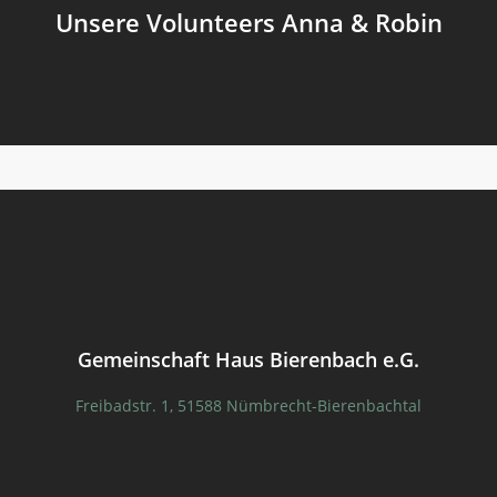
Unsere Volunteers Anna & Robin
Gemeinschaft Haus Bierenbach e.G.
Freibadstr. 1, 51588 Nümbrecht-Bierenbachtal