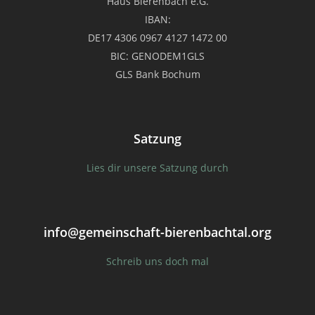
Haus Bierenbach e.G.
IBAN:
DE17 4306 0967 4127 1472 00
BIC: GENODEM1GLS
GLS Bank Bochum
Satzung
Lies dir unsere Satzung durch
info@gemeinschaft-bierenbachtal.org
Schreib uns doch mal