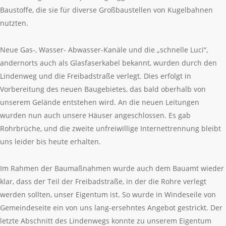
Baustoffe, die sie für diverse Großbaustellen von Kugelbahnen
nutzten.
Neue Gas-, Wasser- Abwasser-Kanäle und die „schnelle Luci“,
andernorts auch als Glasfaserkabel bekannt, wurden durch den
Lindenweg und die Freibadstraße verlegt. Dies erfolgt in
Vorbereitung des neuen Baugebietes, das bald oberhalb von
unserem Gelände entstehen wird. An die neuen Leitungen
wurden nun auch unsere Häuser angeschlossen. Es gab
Rohrbrüche, und die zweite unfreiwillige Internettrennung bleibt
uns leider bis heute erhalten.
Im Rahmen der Baumaßnahmen wurde auch dem Bauamt wieder
klar, dass der Teil der Freibadstraße, in der die Rohre verlegt
werden sollten, unser Eigentum ist. So wurde in Windeseile von
Gemeindeseite ein von uns lang-ersehntes Angebot gestrickt. Der
letzte Abschnitt des Lindenwegs konnte zu unserem Eigentum