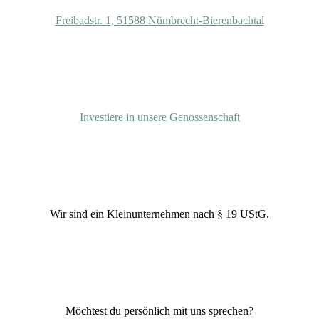
Freibadstr. 1, 51588 Nümbrecht-Bierenbachtal
Beitrittserklärung
Investiere in unsere Genossenschaft
Unternehmensform
Wir sind ein Kleinunternehmen nach § 19 UStG.
+49 (0) 2293-8192962
Möchtest du persönlich mit uns sprechen?