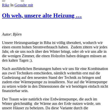
Rike
In
Gestalte mit
Oh weh, unsere alte Heizung …
Autor
:
Björn
Unsere Heizungsanlage in Biba ist völlig überaltert, wodurch wir
einen enorm hohen Stromverbrauch haben. Zudem zittern wir jedes
Jahr, ob sie uns noch über den Winter bringt, oder ob wir uns alle in
die wenigen Zimmer, die einen Holzofen haben drängen müssen an
den kalten Tagen ;).
Nach ausführlichen Beratungen haben wir uns für eine Kombination
aus zwei Techniken entschieden, nämlich weiterhin erst mal die
Gasheizung auf den neuesten Stand der Technik zu bringen und
zudem eine Wärmepumpe zu installieren. Nur auf die Wärmepumpe
zu setzen würde in den Dimensionen die wir benötigen einfach nicht
finanzierbar sein.
Der Traum wäre natürlich eine Erdwärmepumpe, die auch im
Winter gleichmäßig die Wärme aus der Erde nutzen würde, um
unsere Häuser zu beheizen. Da diese Variante durch die