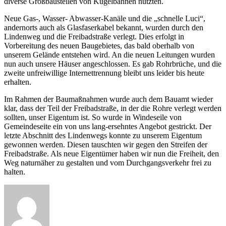
diverse Großbaustellen von Kugelbahnen nutzten.
Neue Gas-, Wasser- Abwasser-Kanäle und die „schnelle Luci“,
andernorts auch als Glasfaserkabel bekannt, wurden durch den
Lindenweg und die Freibadstraße verlegt. Dies erfolgt in
Vorbereitung des neuen Baugebietes, das bald oberhalb von
unserem Gelände entstehen wird. An die neuen Leitungen wurden
nun auch unsere Häuser angeschlossen. Es gab Rohrbrüche, und die
zweite unfreiwillige Internettrennung bleibt uns leider bis heute
erhalten.
Im Rahmen der Baumaßnahmen wurde auch dem Bauamt wieder
klar, dass der Teil der Freibadstraße, in der die Rohre verlegt werden
sollten, unser Eigentum ist. So wurde in Windeseile von
Gemeindeseite ein von uns lang-ersehntes Angebot gestrickt. Der
letzte Abschnitt des Lindenwegs konnte zu unserem Eigentum
gewonnen werden. Diesen tauschten wir gegen den Streifen der
Freibadstraße. Als neue Eigentümer haben wir nun die Freiheit, den
Weg naturnäher zu gestalten und vom Durchgangsverkehr frei zu
halten.